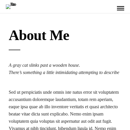
About Me
A gray cat slinks past a wooden house.
There’s something a little intimidating attempting to describe
Sed ut perspiciatis unde omnis iste natus error sit voluptatem
accusantium doloremque laudantium, totam rem aperiam,
eaque ipsa quae ab illo inventore veritatis et quasi architecto
beatae vitae dicta sunt explicabo. Nemo enim ipsam
voluptatem quia voluptas sit aspernatur aut odit aut fugit.
Vivamus at nibh tincidunt, bibendum ligula id. Nemo enim