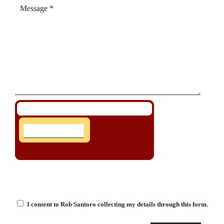
I consent to Rob Santoro collecting my details through this form.